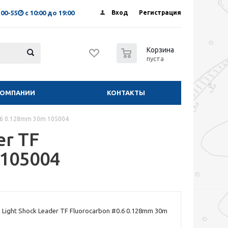
-00-55
с 10:00 до 19:00
Вход
Регистрация
0
Корзина
пуста
КОМПАНИИ
КОНТАКТЫ
0.6 0.128mm 30m 105004
er TF
 105004
Light Shock Leader TF Fluorocarbon #0.6 0.128mm 30m