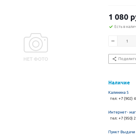
1 080 р
Есть в нали
Поделит
Наличие
Калинина 5
тел: +7 (902) 
Интернет- маг
тел: +7 (950) 
Пункт Выдачи 