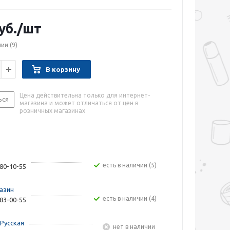
уб.
/шт
чии
(9)
В корзину
Цена действительна только для интернет-
ься
магазина и может отличаться от цен в
розничных магазинах
Есть в наличии (5)
480-10-55
азин
Есть в наличии (4)
283-00-55
Русская
Нет в наличии