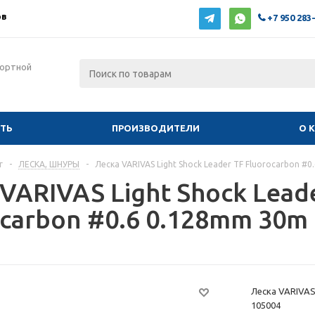
ов
+7 950 283
фортной
ИТЬ
ПРОИЗВОДИТЕЛИ
О 
г
-
ЛЕСКА, ШНУРЫ
-
Леска VARIVAS Light Shock Leader TF Fluorocarbon #
VARIVAS Light Shock Lead
ocarbon #0.6 0.128mm 30m
Леска VARIVAS 
105004