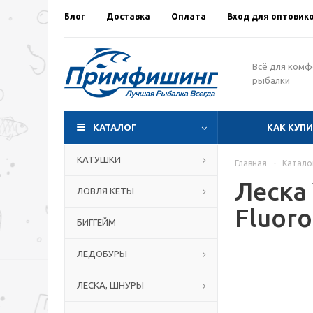
Блог
Доставка
Оплата
Вход для оптовик
Всё для ком
рыбалки
КАТАЛОГ
КАК КУП
КАТУШКИ
Главная
-
Катало
Леска 
ЛОВЛЯ КЕТЫ
Fluor
БИГГЕЙМ
ЛЕДОБУРЫ
ЛЕСКА, ШНУРЫ