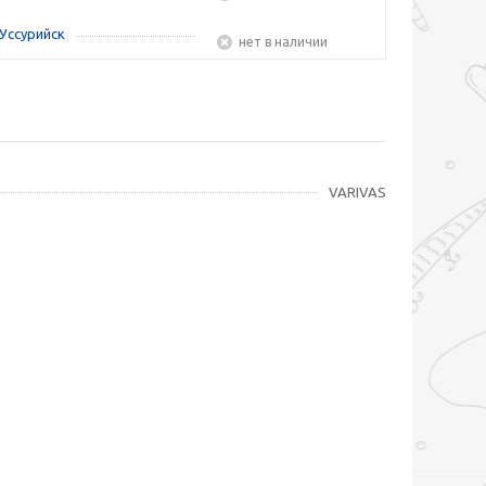
Уссурийск
Нет в наличии
VARIVAS