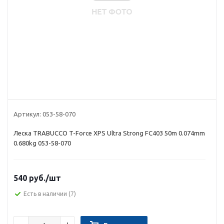
Артикул:
053-58-070
Леска TRABUCCO T-Force XPS Ultra Strong FC403 50m 0.074mm
0.680kg 053-58-070
540 руб.
/шт
Есть в наличии
(7)