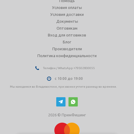
Помощь
Условия оплаты
Условия доставки
Документы
Оптовикам
Вход для оптовиков
Блог
Производители
Политика конфиденциальности
Телефон / WhatsApp +79502830055
с 10:00 до 19:00
Мы находимся во Владивостоке, при звонке учтите разницу во времени.
2026 © ПримФишинг