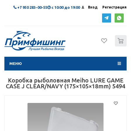
+7 950 283-00-55
с 10:00 до 19:00
Вход
Регистрация
0
МЕНЮ
Коробка рыболовная Meiho LURE GAME
CASE J CLEAR/NAVY (175×105×18mm) 5494