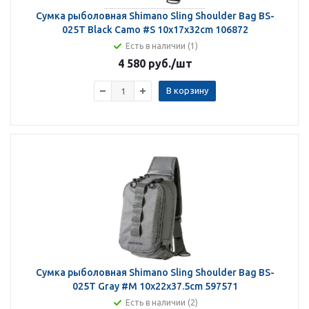
Сумка рыболовная Shimano Sling Shoulder Bag BS-
025T Black Camo #S 10x17x32cm 106872
Есть в наличии (1)
4 580 руб.
/шт
В корзину
Сумка рыболовная Shimano Sling Shoulder Bag BS-
025T Gray #M 10x22x37.5cm 597571
Есть в наличии (2)