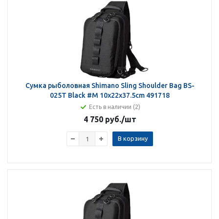
Сумка рыболовная Shimano Sling Shoulder Bag BS-
025T Black #M 10x22x37.5cm 491718
Есть в наличии (2)
4 750 руб.
/шт
В корзину