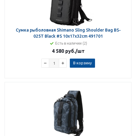
Сумка рыболовная Shimano Sling Shoulder Bag BS-
025T Black #S 10x17x32cm 491701
Есть в наличии (2)
4 580 руб.
/шт
В корзину