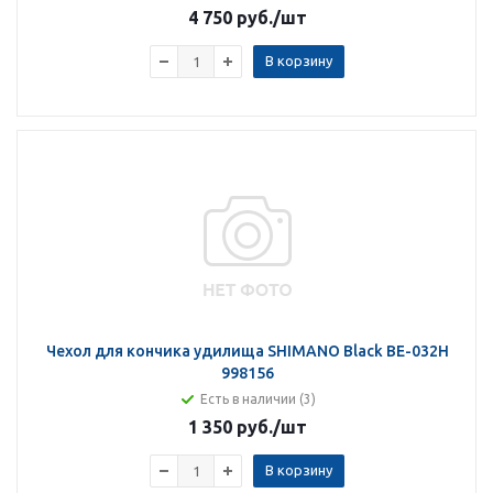
4 750 руб.
/шт
В корзину
Чехол для кончика удилища SHIMANO Black BE-032H
998156
Есть в наличии (3)
1 350 руб.
/шт
В корзину