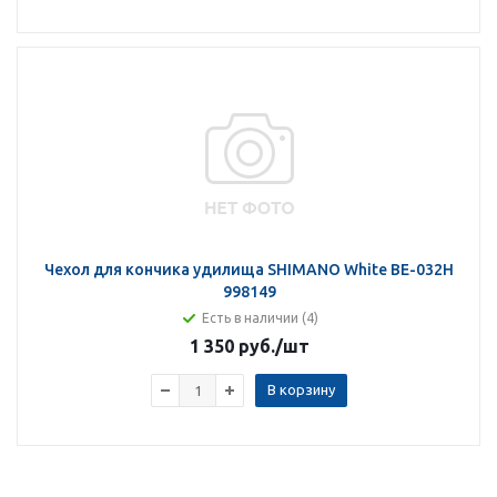
Чехол для кончика удилища SHIMANO White BE-032H
998149
Есть в наличии (4)
1 350 руб.
/шт
В корзину