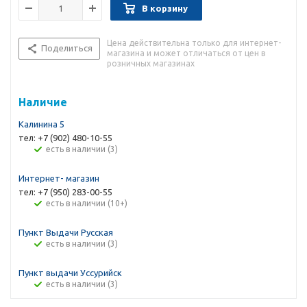
В корзину
Цена действительна только для интернет-
Поделиться
магазина и может отличаться от цен в
розничных магазинах
Наличие
Калинина 5
тел: +7 (902) 480-10-55
Есть в наличии (3)
Интернет- магазин
тел: +7 (950) 283-00-55
Есть в наличии (10+)
Пункт Выдачи Русская
Есть в наличии (3)
Пункт выдачи Уссурийск
Есть в наличии (3)