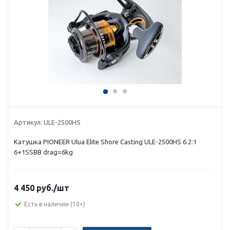
Артикул:
ULE-2500HS
Катушка PIONEER Ulua Elite Shore Casting ULE-2500HS 6.2:1
6+1SSBB drag=6kg
4 450 руб.
/шт
Есть в наличии
(10+)