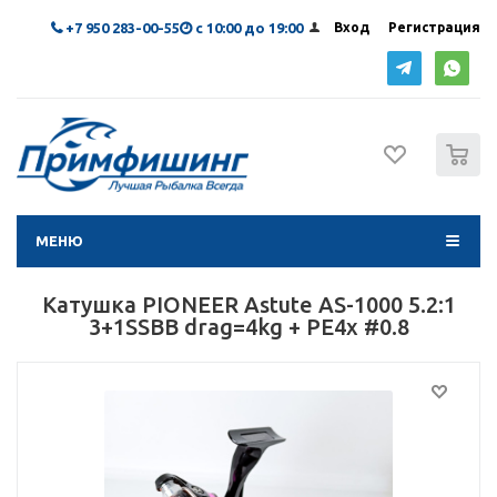
+7 950 283-00-55
с 10:00 до 19:00
Вход
Регистрация
0
МЕНЮ
Катушка PIONEER Astute AS-1000 5.2:1
3+1SSBB drag=4kg + PE4x #0.8