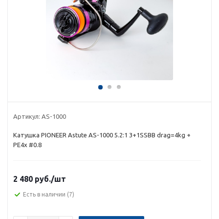
Артикул:
AS-1000
Катушка PIONEER Astute AS-1000 5.2:1 3+1SSBB drag=4kg +
PE4x #0.8
2 480 руб.
/шт
Есть в наличии
(7)