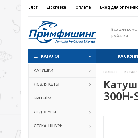
Блог
Доставка
Оплата
Вход для оптовик
Всё для ком
рыбалки
КАТАЛОГ
КАК КУП
КАТУШКИ
Главная
-
Катало
Катуш
ЛОВЛЯ КЕТЫ
300H-S
БИГГЕЙМ
ЛЕДОБУРЫ
ЛЕСКА, ШНУРЫ