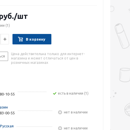
руб.
/шт
чии
(1)
В корзину
Цена действительна только для интернет-
ься
магазина и может отличаться от цен в
розничных магазинах
Есть в наличии (1)
480-10-55
азин
Нет в наличии
283-00-55
Русская
Нет в наличии