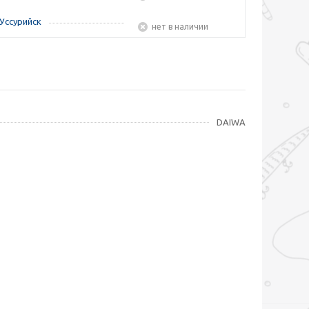
Уссурийск
Нет в наличии
DAIWA