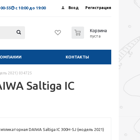
-00-55
с 10:00 до 19:00
Вход
Регистрация
0
Корзина
пуста
КОМПАНИИ
КОНТАКТЫ
дель 2021) 034725
WA Saltiga IC
ипликаторная DAIWA Saltiga IC 300H-SJ (модель 2021)