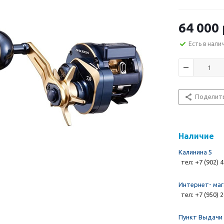
64 000 
Есть в нали
Поделит
Наличие
Калинина 5
тел: +7 (902) 
Интернет- маг
тел: +7 (950) 
Пункт Выдачи 