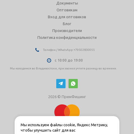
Документы
Оптовикам
Вход для оптовиков
Блог
Производители
Политика конфиденциальности
Телефон / WhatsApp +79502830055
с 10:00 до 19:00
Мы находимся во Владивостоке, при звонке учтите разницу во времени.
2026 © ПримФишинг
Мы используем файлы cookie, Яндекс Метрику,
чтобы улучшить сайт для вас