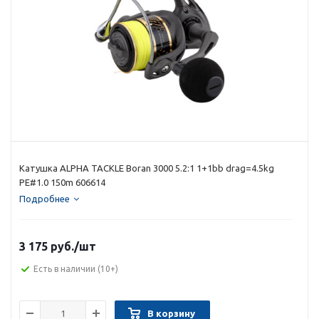
Катушка ALPHA TACKLE Boran 3000 5.2:1 1+1bb drag=4.5kg
PE#1.0 150m 606614
Подробнее
3 175 руб.
/шт
Есть в наличии
(10+)
В корзину