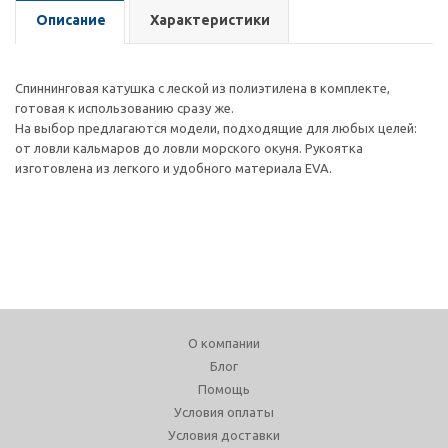
Описание
Характеристики
Спиннинговая катушка с леской из полиэтилена в комплекте,
готовая к использованию сразу же.
На выбор предлагаются модели, подходящие для любых целей:
от ловли кальмаров до ловли морского окуня. Рукоятка
изготовлена из легкого и удобного материала EVA.
О компании
Блог
Помощь
Условия оплаты
Условия доставки