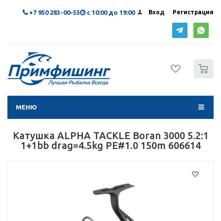
+7 950 283-00-55
с 10:00 до 19:00
Вход
Регистрация
0
МЕНЮ
Катушка ALPHA TACKLE Boran 3000 5.2:1
1+1bb drag=4.5kg PE#1.0 150m 606614