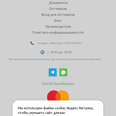
Документы
Оптовикам
Вход для оптовиков
Блог
Производители
Политика конфиденциальности
Телефон / WhatsApp +79502830055
с 10:00 до 19:00
Мы находимся во Владивостоке, при звонке учтите разницу во времени.
2026 © ПримФишинг
Мы используем файлы cookie, Яндекс Метрику,
чтобы улучшить сайт для вас