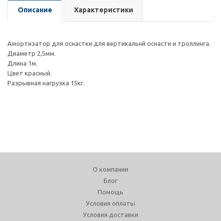
Описание
Характеристики
Амортизатор для оснастки для вертикальнй оснасти и троллинга.
Диаметр 2,5мм.
Длина 1м.
Цвет красный.
Разрывная нагрузка 15кг.
О компании
Блог
Помощь
Условия оплаты
Условия доставки